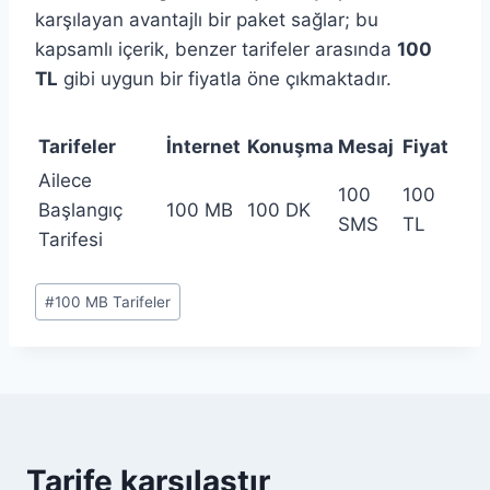
karşılayan avantajlı bir paket sağlar; bu
kapsamlı içerik, benzer tarifeler arasında
100
TL
gibi uygun bir fiyatla öne çıkmaktadır.
Tarifeler
İnternet
Konuşma
Mesaj
Fiyat
Ailece
100
100
Başlangıç
100 MB
100 DK
SMS
TL
Tarifesi
Post
#
100 MB Tarifeler
Tags:
Tarife karşılaştır