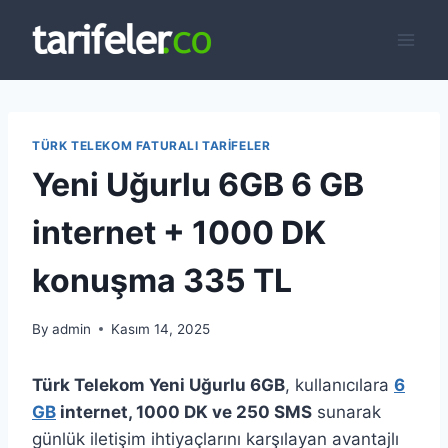
Skip
to
content
TÜRK TELEKOM FATURALI TARIFELER
Yeni Uğurlu 6GB 6 GB
internet + 1000 DK
konuşma 335 TL
By
admin
Kasım 14, 2025
Türk Telekom Yeni Uğurlu 6GB
, kullanıcılara
6
GB
internet, 1000 DK ve 250 SMS
sunarak
günlük iletişim ihtiyaçlarını karşılayan avantajlı