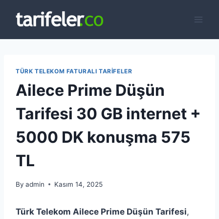
Skip
to
content
TÜRK TELEKOM FATURALI TARIFELER
Ailece Prime Düşün
Tarifesi 30 GB internet +
5000 DK konuşma 575
TL
By
admin
Kasım 14, 2025
Türk Telekom Ailece Prime Düşün Tarifesi
,