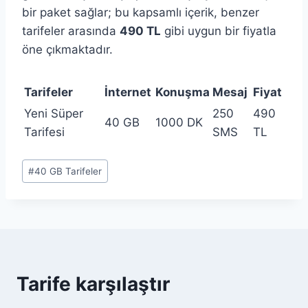
bir paket sağlar; bu kapsamlı içerik, benzer
tarifeler arasında
490 TL
gibi uygun bir fiyatla
öne çıkmaktadır.
Tarifeler
İnternet
Konuşma
Mesaj
Fiyat
Yeni Süper
250
490
40 GB
1000 DK
Tarifesi
SMS
TL
Post
#
40 GB Tarifeler
Tags:
Tarife karşılaştır