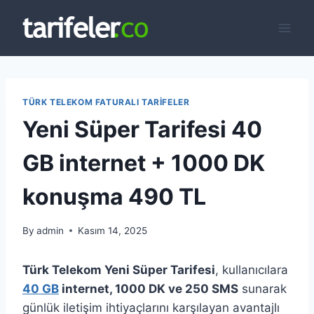
Skip
to
content
TÜRK TELEKOM FATURALI TARIFELER
Yeni Süper Tarifesi 40
GB internet + 1000 DK
konuşma 490 TL
By
admin
Kasım 14, 2025
Türk Telekom Yeni Süper Tarifesi
, kullanıcılara
40 GB
internet, 1000 DK ve 250 SMS
sunarak
günlük iletişim ihtiyaçlarını karşılayan avantajlı